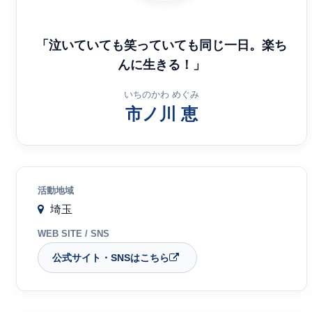
「泣いていても笑っていても同じ一日。楽ち
んに生きる！」
いちのかわ めぐみ
市ノ川 恵
ネットラジオ
活動地域
埼玉
WEB SITE / SNS
公式サイト・SNSはこちら