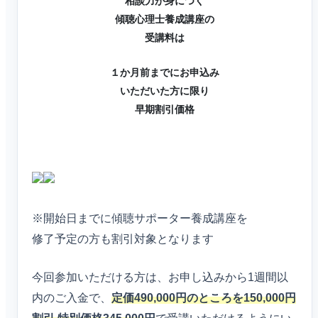
相談力が身につく
傾聴心理士養成講座の
受講料は
１か月前までにお申込み
いただいた方に限り
早期割引価格
ネットラジオ
※開始日までに傾聴サポーター養成講座を
修了予定の方も割引対象となります
今回参加いただける方は、お申し込みから1週間以
内のご入金で、
定価490,000円のところを150,000円