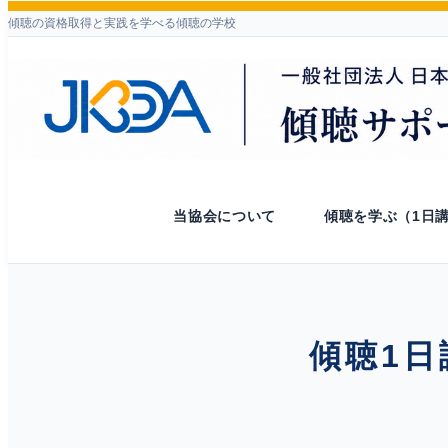
傾聴の資格取得と実践を学べる傾聴の学校
当協会について
傾聴を学ぶ（1日
傾聴1日