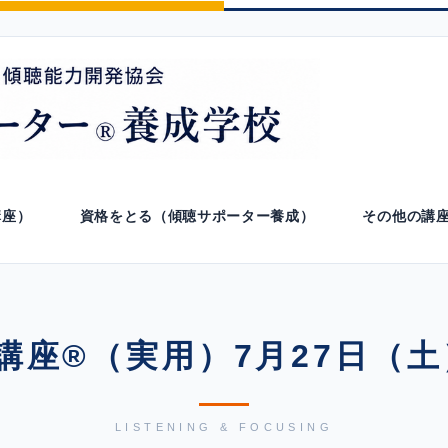
講座）
資格をとる（傾聴サポーター養成）
その他の講
講座®（実用）7月27日（土
LISTENING & FOCUSING