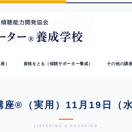
講座）
資格をとる（傾聴サポーター養成）
その他の講
講座®（実用）11月19日（水
LISTENING & FOCUSING