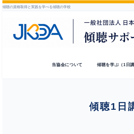
傾聴の資格取得と実践を学べる傾聴の学校
当協会について
傾聴を学ぶ（1日
傾聴1日