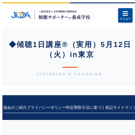
メニュー
◆傾聴1日講座®（実用）5月12日
（火）in東京
LISTENING & FOCUSING
協会のご紹介
プライバシーポリシー
特定商取引法に基づく表記
サイトマッ