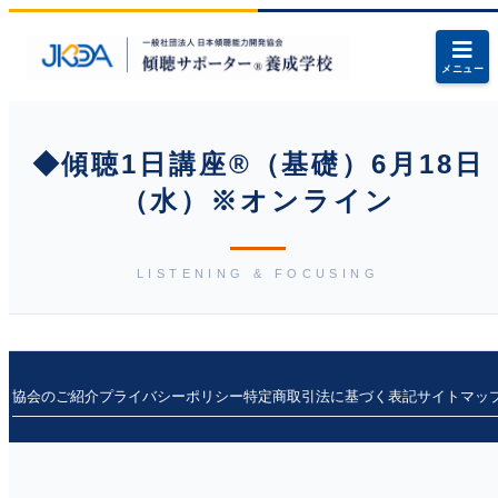
メニュー
◆傾聴1日講座®（基礎）6月18日
（水）※オンライン
LISTENING & FOCUSING
協会のご紹介
プライバシーポリシー
特定商取引法に基づく表記
サイトマッ