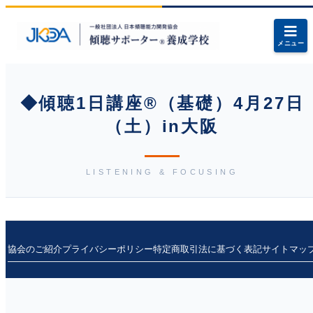
メニュー
◆傾聴1日講座®（基礎）4月27日
（土）in大阪
LISTENING & FOCUSING
協会のご紹介
プライバシーポリシー
特定商取引法に基づく表記
サイトマッ