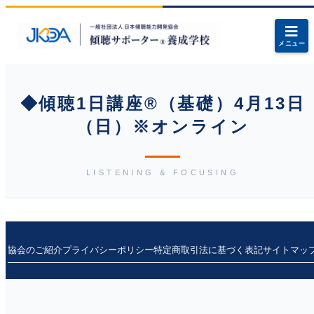
メニュー
◆傾聴1日講座®（基礎）4月13日
（日）※オンライン
LISTENING & FOCUSING
協会のご紹介
プライバシーポリシー
特定商取引法に基づく表記
サイトマッ