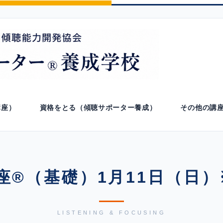
講座）
資格をとる（傾聴サポーター養成）
その他の講
座®（基礎）1月11日（日
LISTENING & FOCUSING