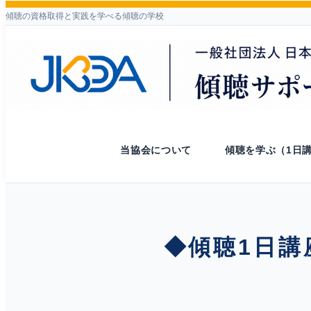
傾聴の資格取得と実践を学べる傾聴の学校
当協会について
傾聴を学ぶ（1日
◆傾聴1日講