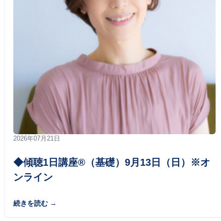
2026年07月21日
◆傾聴1日講座®（基礎）9月13日（日）※オ
ンライン
続きを読む