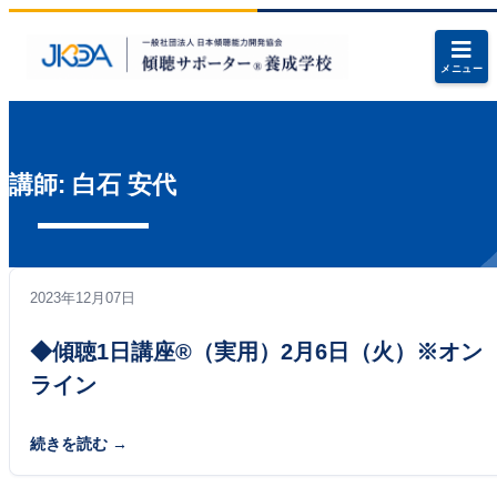
メニュー
講師:
白石 安代
2023年12月07日
◆傾聴1日講座®（実用）2月6日（火）※オン
ライン
続きを読む