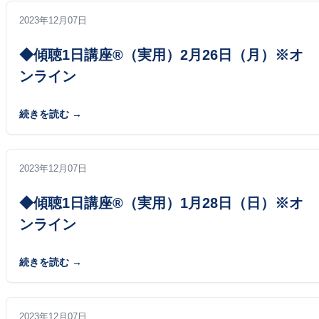
2023年12月07日
◆傾聴1日講座®（実用）2月26日（月）※オ
ンライン
続きを読む
ネットラジオ
2023年12月07日
◆傾聴1日講座®（実用）1月28日（日）※オ
ンライン
続きを読む
2023年12月07日