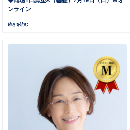
◆傾聴1日講座®（基礎）7月19日（日）※オ
ンライン
続きを読む