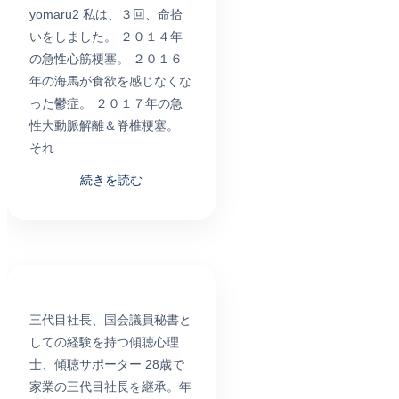
yomaru2 私は、３回、命拾
いをしました。 ２０１４年
の急性心筋梗塞。 ２０１６
年の海馬が食欲を感じなくな
った鬱症。 ２０１７年の急
性大動脈解離＆脊椎梗塞。
それ
続きを読む
三代目社長、国会議員秘書と
しての経験を持つ傾聴心理
士、傾聴サポーター 28歳で
家業の三代目社長を継承。年