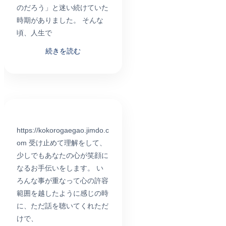
のだろう」と迷い続けていた
時期がありました。 そんな
頃、人生で
続きを読む
ネットラジオ
https://kokorogaegao.jimdo.c
om 受け止めて理解をして、
少しでもあなたの心が笑顔に
なるお手伝いをします。 い
ろんな事が重なって心の許容
範囲を越したように感じの時
に、ただ話を聴いてくれただ
けで、