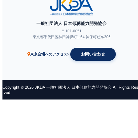
シ
ョ
ン
一般社団法人 日本傾聴能力開発協会
〒101-0051
東京都千代田区神田神保町1-64 神保町ビル305
お問い合わせ
東京会場へのアクセス
Copyright © 2026 JKDA 一般社団法人 日本傾聴能力開発協会 All Rights Res
rved.