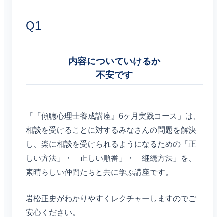
Q1
内容についていけるか
不安です
ネットラジオ
「『傾聴心理士養成講座』6ヶ月実践コース」は、
相談を受けることに対するみなさんの問題を解決
し、楽に相談を受けられるようになるための「正
しい方法」・「正しい順番」・「継続方法」を、
素晴らしい仲間たちと共に学ぶ講座です。
岩松正史がわかりやすくレクチャーしますのでご
安心ください。